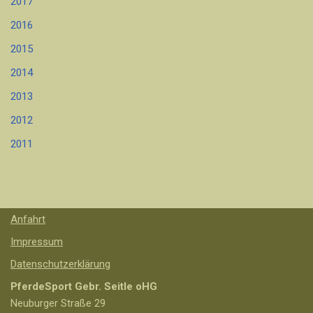
2017
2016
2015
2014
2013
2012
2011
Anfahrt
Impressum
Datenschutzerklärung
PferdeSport Gebr. Seitle oHG
Neuburger Straße 29