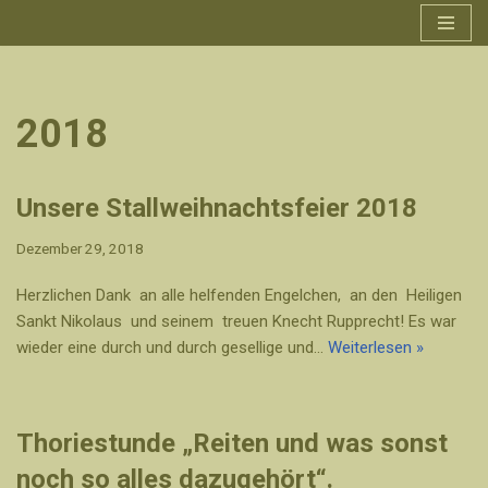
Zum
Inhalt
springen
2018
Unsere Stallweihnachtsfeier 2018
Dezember 29, 2018
Herzlichen Dank an alle helfenden Engelchen, an den Heiligen
Sankt Nikolaus und seinem treuen Knecht Rupprecht! Es war
wieder eine durch und durch gesellige und…
Weiterlesen »
Thoriestunde „Reiten und was sonst
noch so alles dazugehört“.