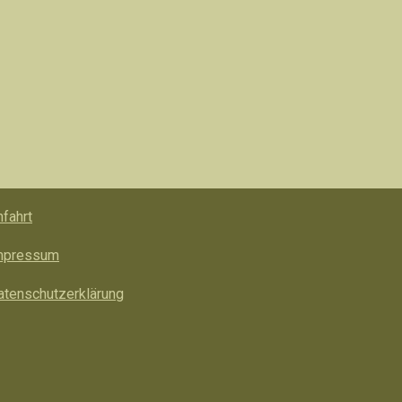
nfahrt
mpressum
atenschutzerklärung