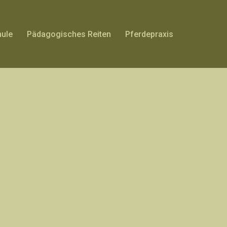
hule
Pädagogisches Reiten
Pferdepraxis