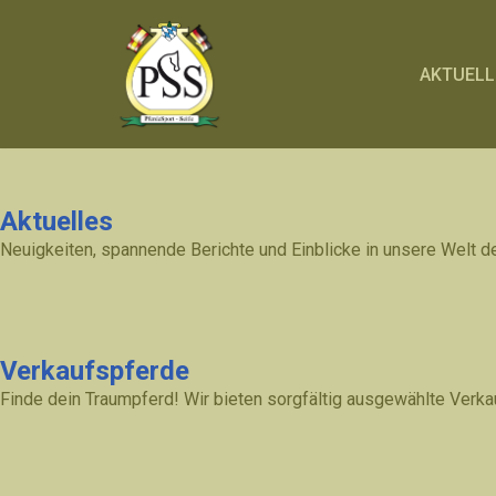
Zum
AKTUELL
Inhalt
springen
Aktuelles
Neuigkeiten, spannende Berichte und Einblicke in unsere Welt 
Verkaufspferde
Finde dein Traumpferd! Wir bieten sorgfältig ausgewählte Verkau