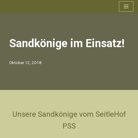
Zum
Inhalt
springen
Sandkönige im Einsatz!
Oktober 12, 2018
Unsere Sandkönige vom SeitleHof
PSS