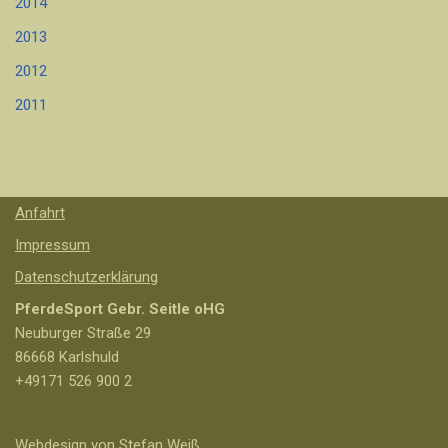
2014
2013
2012
2011
Anfahrt
Impressum
Datenschutzerklärung
PferdeSport Gebr. Seitle oHG
Neuburger Straße 29
86668 Karlshuld
+49171 526 900 2
Webdesign von Stefan Weiß