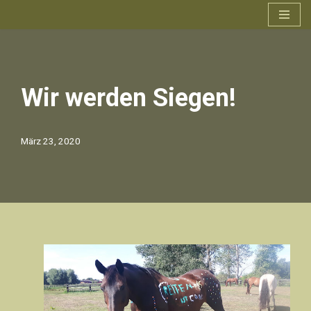
Zum
Inhalt
springen
Wir werden Siegen!
März 23, 2020