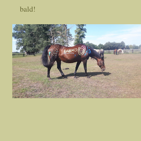
bald!