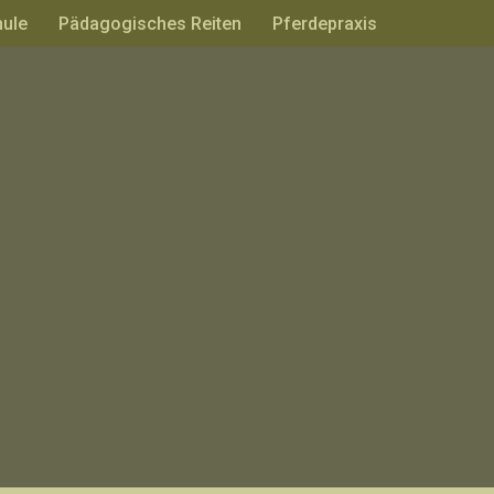
hule
Pädagogisches Reiten
Pferdepraxis