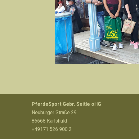
PferdeSport Gebr. Seitle oHG
Neuburger Straße 29
86668 Karlshuld
+49171 526 900 2