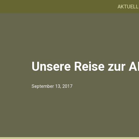
AKTUELL
Zum
Inhalt
springen
Unsere Reise zur
September 13, 2017