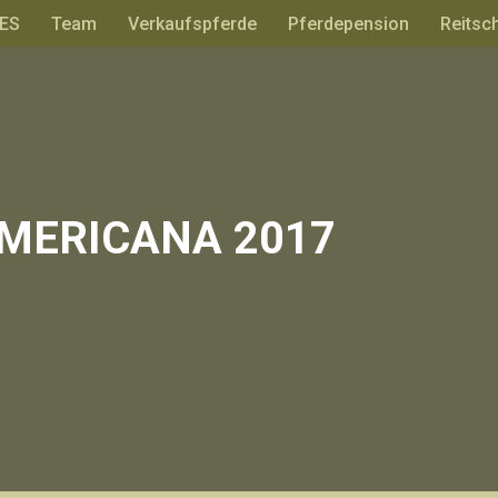
ES
Team
Verkaufspferde
Pferdepension
Reitsc
 AMERICANA 2017