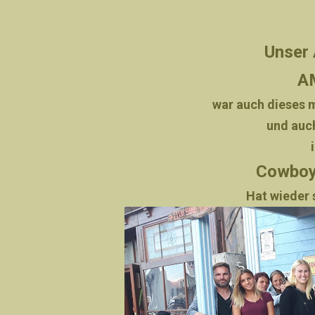
Unser 
A
war auch dieses m
und auc
Cowboy
Hat wieder 