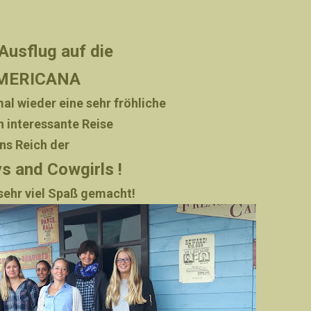
Ausflug auf die
MERICANA
al wieder eine sehr fröhliche
h interessante Reise
ins Reich der
s and Cowgirls !
sehr viel Spaß gemacht!