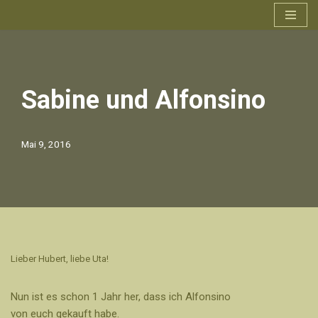
Zum
Inhalt
springen
Sabine und Alfonsino
Mai 9, 2016
Lieber Hubert, liebe Uta!
Nun ist es schon 1 Jahr her, dass ich Alfonsino
von euch gekauft habe.