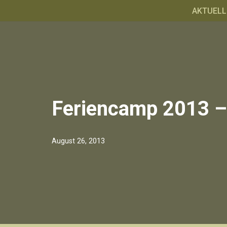
AKTUELL
Zum
Inhalt
springen
Feriencamp 2013 –
August 26, 2013