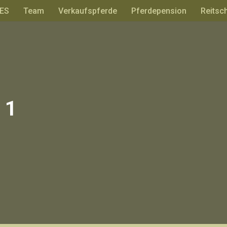
ES
Team
Verkaufspferde
Pferdepension
Reitsc
 1