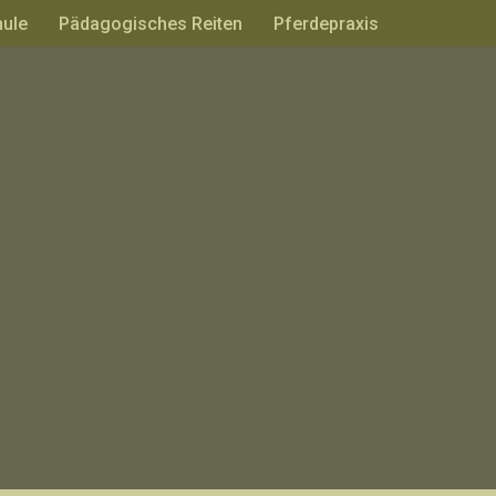
hule
Pädagogisches Reiten
Pferdepraxis