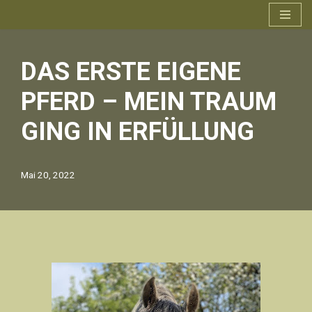
Zum
Inhalt
DAS ERSTE EIGENE
springen
PFERD – MEIN TRAUM
GING IN ERFÜLLUNG
Mai 20, 2022