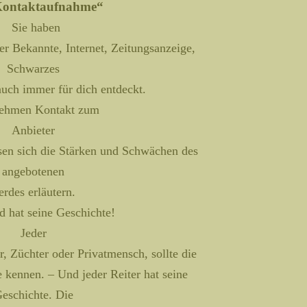
Kontaktaufnahme“
Sie haben
ber Bekannte, Internet, Zeitungsanzeige,
Schwarzes
auch immer für dich entdeckt.
nehmen Kontakt zum
Anbieter
ssen sich die Stärken und Schwächen des
angebotenen
erdes erläutern.
d hat seine Geschichte!
Jeder
r, Züchter oder Privatmensch, sollte die
e kennen. – Und jeder Reiter hat seine
eschichte. Die