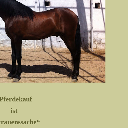
Pferdekauf
ist
trauenssache“