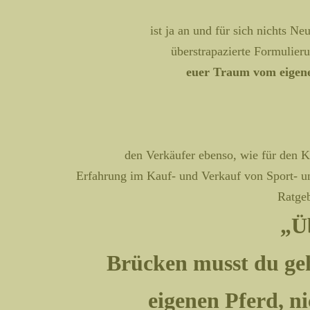
ist ja an und für sich nichts N
überstrapazierte Formulieru
euer Traum vom eigene
den Verkäufer ebenso, wie für den K
Erfahrung im Kauf- und Verkauf von Sport- un
Ratgeb
„Ü
Brücken musst du ge
eigenen Pferd, n