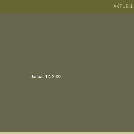
AKTUELL
Zum
Inhalt
springen
Januar 12, 2022