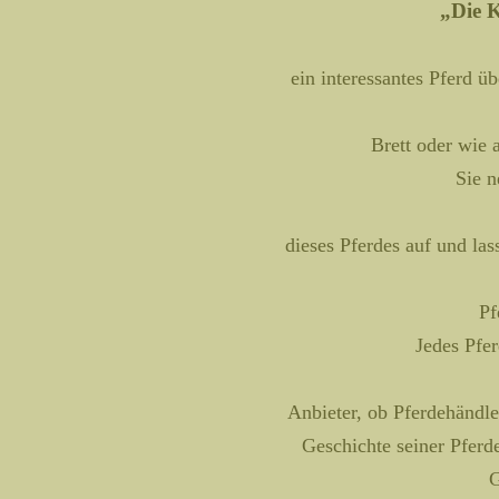
„Die 
ein interessantes Pferd ü
Brett oder wie 
Sie 
dieses Pferdes auf und la
Pf
Jedes Pfer
Anbieter, ob Pferdehändle
Geschichte seiner Pferd
G