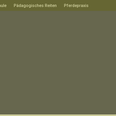
hule
Pädagogisches Reiten
Pferdepraxis