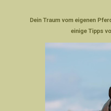
Dein Traum vom eigenen Pferd
einige Tipps v