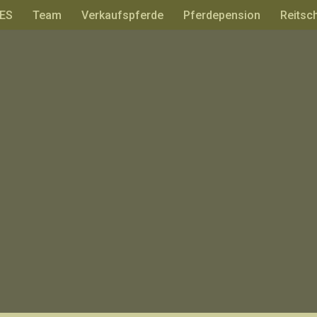
ES
Team
Verkaufspferde
Pferdepension
Reitsc