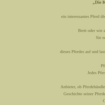
„Die 
ein interessantes Pferd ü
Brett oder wie 
Sie 
dieses Pferdes auf und la
Pf
Jedes Pfer
Anbieter, ob Pferdehändle
Geschichte seiner Pferd
G