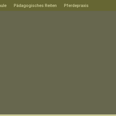
hule
Pädagogisches Reiten
Pferdepraxis