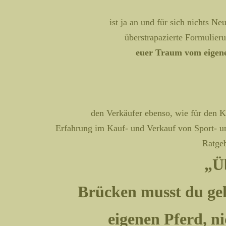
ist ja an und für sich nichts N
überstrapazierte Formulieru
euer Traum vom eigene
den Verkäufer ebenso, wie für den K
Erfahrung im Kauf- und Verkauf von Sport- un
Ratgeb
„Ü
Brücken musst du ge
eigenen Pferd, n