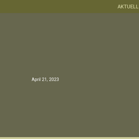
AKTUELL
Zum
Inhalt
springen
April 21, 2023