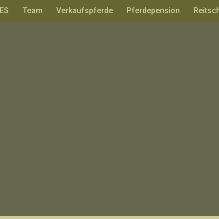
ES
Team
Verkaufspferde
Pferdepension
Reitsc