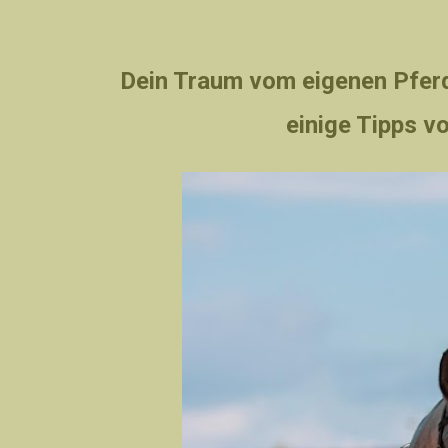
Dein Traum vom eigenen Pferd
einige Tipps v