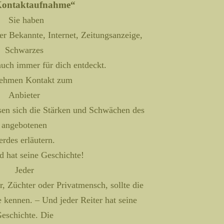
Kontaktaufnahme“
Sie haben
ber Bekannte, Internet, Zeitungsanzeige,
Schwarzes
auch immer für dich entdeckt.
nehmen Kontakt zum
Anbieter
ssen sich die Stärken und Schwächen des
angebotenen
erdes erläutern.
d hat seine Geschichte!
Jeder
r, Züchter oder Privatmensch, sollte die
e kennen. – Und jeder Reiter hat seine
eschichte. Die