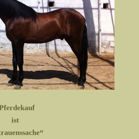
Pferdekauf
ist
trauenssache“