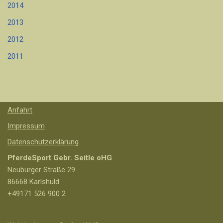
2014
2013
2012
2011
Anfahrt
Impressum
Datenschutzerklärung
PferdeSport Gebr. Seitle oHG
Neuburger Straße 29
86668 Karlshuld
+49171 526 900 2