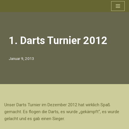
Zum
Inhalt
springen
1. Darts Turnier 2012
Januar 9, 2013
Unser Darts Turnier im Dezember 2012 hat wirklich Spaß
gemacht. Es flogen die Darts, es wurde „gekämpft“, es wurde
gelacht und es gab einen Sieger.